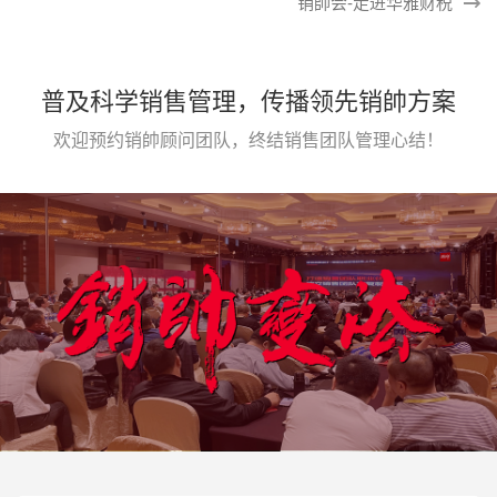
销帥会-走进华雅财税
普及科学销售管理，传播领先销帥方案
欢迎预约销帥顾问团队，终结销售团队管理心结！