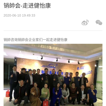
销帥会-走进健怡康
2020-06-10 19:49:33
销帥咨询销帥会企业家们一起走进健怡康