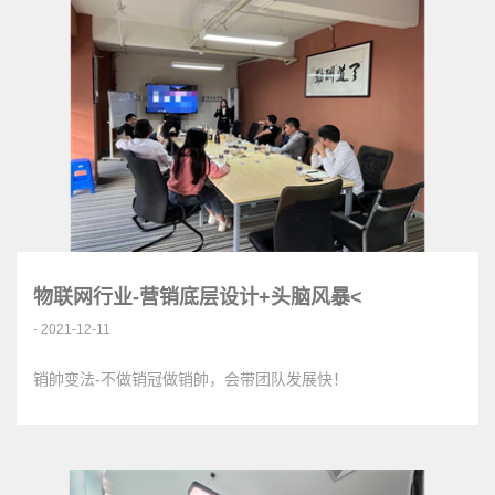
物联网行业-营销底层设计+头脑风暴<
- 2021-12-11
销帥变法-不做销冠做销帥，会带团队发展快！