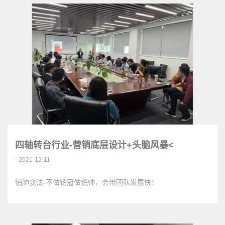
四轴转台行业-营销底层设计+头脑风暴<
- 2021-12-11
销帥变法-不做销冠做销帅，会带团队发展快！