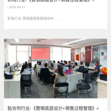
- 2020-09-23
机电行业-营销底层思路培训中……
粘合剂行业-《营销底层设计+销售过程管理》<