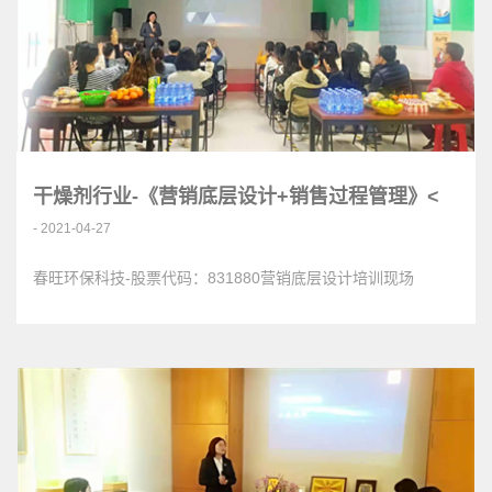
干燥剂行业-《营销底层设计+销售过程管理》<
- 2021-04-27
春旺环保科技-股票代码：831880营销底层设计培训现场