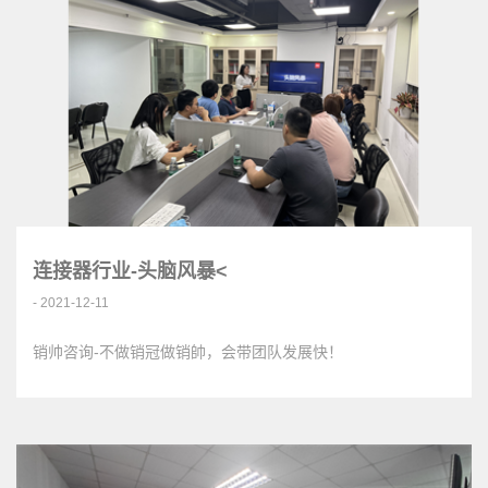
连接器行业-头脑风暴<
- 2021-12-11
销帅咨询-不做销冠做销帥，会带团队发展快！