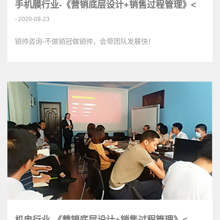
手机膜行业-《营销底层设计+销售过程管理》<
- 2020-09-23
销帅咨询-不做销冠做销帅，会带团队发展快！
机电行业-《营销底层设计+销售过程管理》<