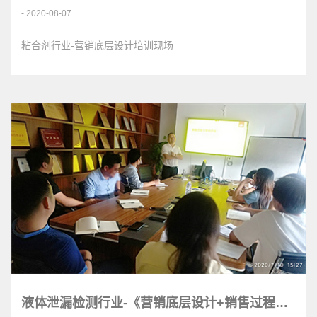
- 2020-08-07
粘合剂行业-营销底层设计培训现场
液体泄漏检测行业-《营销底层设计+销售过程管理》<