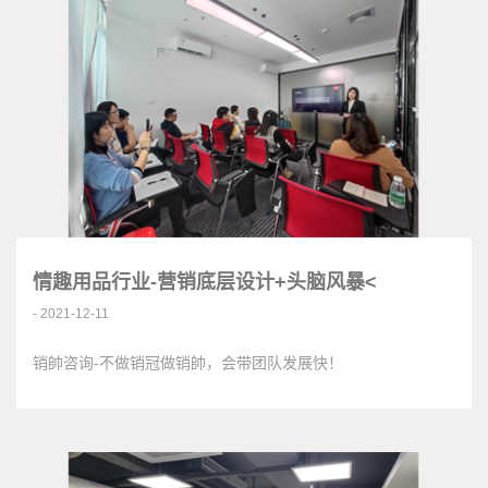
情趣用品行业-营销底层设计+头脑风暴<
- 2021-12-11
销帥咨询-不做销冠做销帥，会带团队发展快！