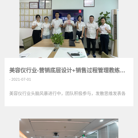
美容仪行业-营销底层设计+销售过程管理教练辅导<
- 2021-07-01
美容仪行业头脑风暴进行中，团队积极参与，发散思维发表各
自观点，非常积极！