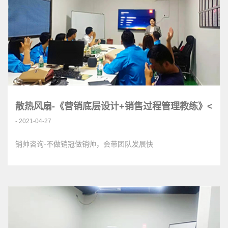
散热风扇-《营销底层设计+销售过程管理教练》<
- 2021-04-27
销帅咨询-不做销冠做销帅，会带团队发展快