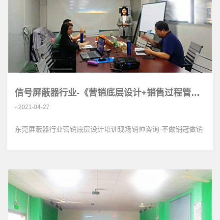
信号屏蔽器行业-《营销底层设计+销售过程管理》<
- 2021-04-27
东莞屏蔽器行业营销底层设计培训现场销帅咨询-不做销冠做销
帅，会带团队发展快！