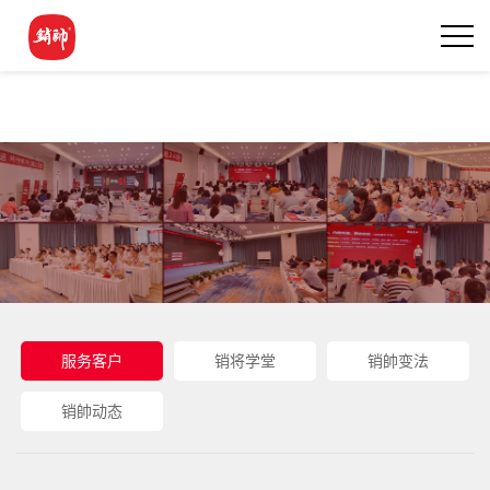
服务客户
销将学堂
销帥变法
销帥动态