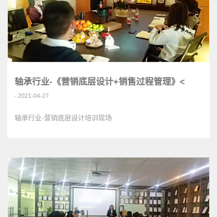
轴承行业-《营销底层设计+销售过程管理》<
- 2021-04-27
轴承行业-营销底层设计培训现场