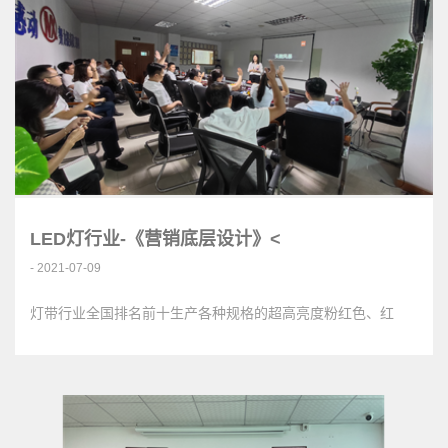
LED灯行业-《营销底层设计》<
- 2021-07-09
灯带行业全国排名前十生产各种规格的超高亮度粉红色、红
色、黄色、橙色、绿色、蓝绿色、蓝色、…