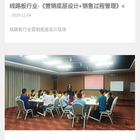
线路板行业-《营销底层设计+销售过程管理》<
- 2020-11-04
线路板行业营销底层设计现场