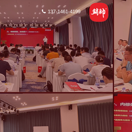
137-1461-4199