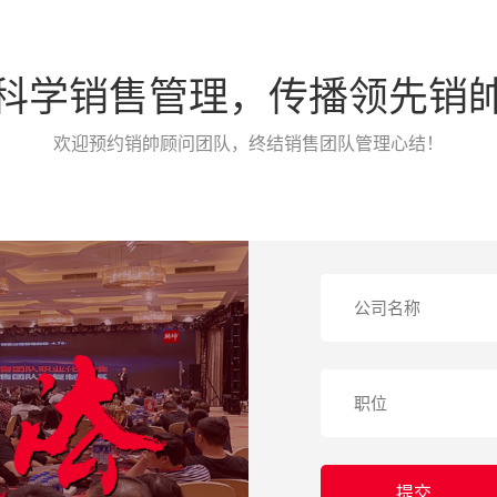
科学销售管理，传播领先销
欢迎预约销帥顾问团队，终结销售团队管理心结！